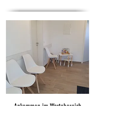
Ankommen im Wartebereich
Ruhiger, heller Sitzbereich mit klarer
Gestaltung für eine entspannte Wartezeit.