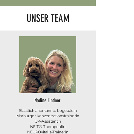
UNSER TEAM
Nadine Lindner
Staatlich anerkannte Logopädin
Marburger Konzentrationstrainerin
UK-Assistentin
NF!T® Therapeutin
NEUROvitalis-Trainerin